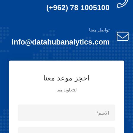
(+962) 78 1005100
تواصل معنا
info@datahubanalytics.com
احجز موعد معنا
لنتعاون معا