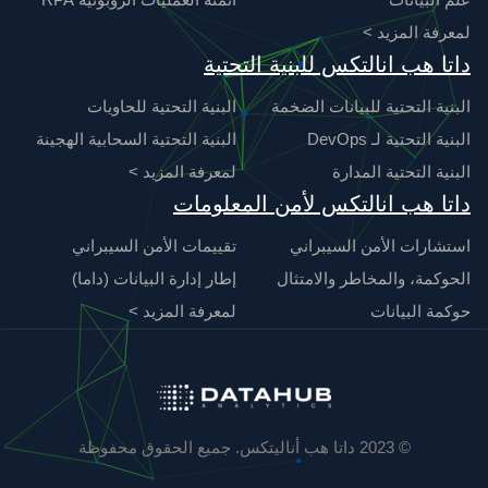
لمعرفة المزيد >
داتا هب انالتكس للبنية التحتية
البنية التحتية للبيانات الضخمة
البنية التحتية للحاويات
البنية التحتية لـ DevOps
البنية التحتية السحابية الهجينة
البنية التحتية المدارة
لمعرفة المزيد >
داتا هب انالتكس لأمن المعلومات
استشارات الأمن السيبراني
تقييمات الأمن السيبراني
الحوكمة، والمخاطر والامتثال
إطار إدارة البيانات (داما)
حوكمة البيانات
لمعرفة المزيد >
© 2023 داتا هب أناليتكس. جميع الحقوق محفوظة