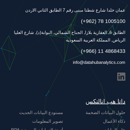
عمان خلدا شارع شطنا مبنى رقم 7 الطابق الثاني الاردن
(+962) 78 1005100
الطابق 6, العقارية بلازا, الجناح الشمالي, البوابة(د), شارع العليا
الرياض, المملكة العربية السعودية
(+966) 11 4868433
info@datahubanalytics.com
داتا هب انالتكس
حلول البيانات الضخمة
مستودع البيانات الحديث
ذكاء الأعمال
تصوير المعلومات
علم البيانات
أتمتة العمليات الروبوتية RPA