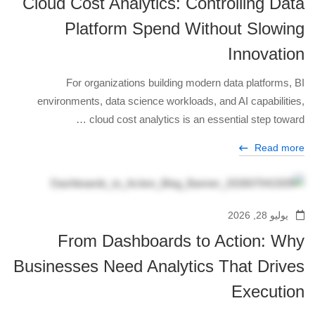
Cloud Cost Analytics: Controlling Data
Platform Spend Without Slowing
Innovation
For organizations building modern data platforms, BI
environments, data science workloads, and AI capabilities,
cloud cost analytics is an essential step toward …
Read more
يوليو 28, 2026
From Dashboards to Action: Why
Businesses Need Analytics That Drives
Execution