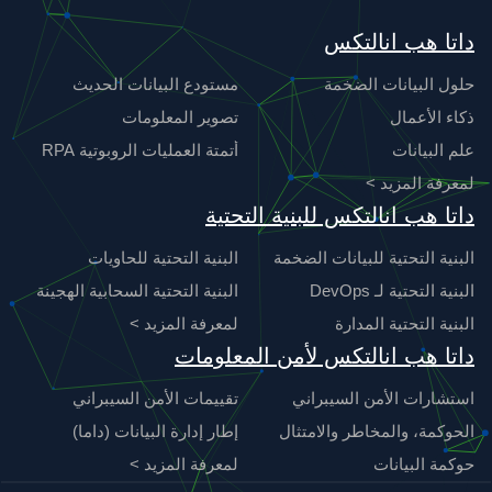
داتا هب انالتكس
حلول البيانات الضخمة
مستودع البيانات الحديث
ذكاء الأعمال
تصوير المعلومات
علم البيانات
أتمتة العمليات الروبوتية RPA
لمعرفة المزيد >
داتا هب انالتكس للبنية التحتية
البنية التحتية للبيانات الضخمة
البنية التحتية للحاويات
البنية التحتية لـ DevOps
البنية التحتية السحابية الهجينة
البنية التحتية المدارة
لمعرفة المزيد >
داتا هب انالتكس لأمن المعلومات
استشارات الأمن السيبراني
تقييمات الأمن السيبراني
الحوكمة، والمخاطر والامتثال
إطار إدارة البيانات (داما)
حوكمة البيانات
لمعرفة المزيد >