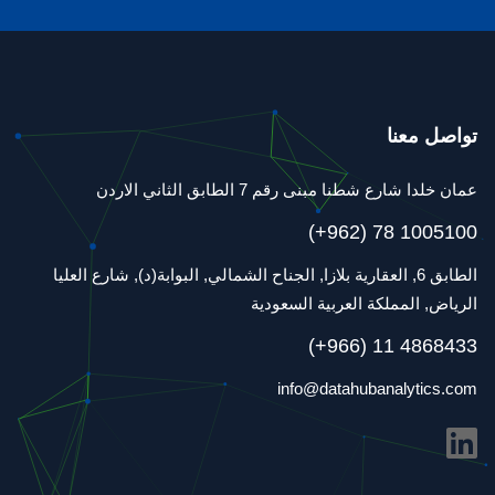
تواصل معنا
عمان خلدا شارع شطنا مبنى رقم 7 الطابق الثاني الاردن
(+962) 78 1005100
الطابق 6, العقارية بلازا, الجناح الشمالي, البوابة(د), شارع العليا
الرياض, المملكة العربية السعودية
(+966) 11 4868433
info@datahubanalytics.com